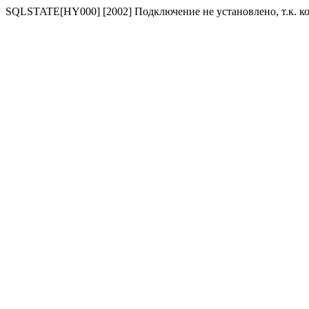
SQLSTATE[HY000] [2002] Подключение не установлено, т.к. к