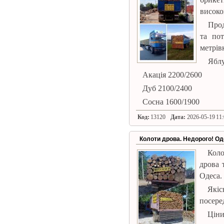
високо
Прод
та пот
метрівк
Яблу
Акація 2200/2600
Дуб 2100/2400
Сосна 1600/1900
Код:
13120
Дата:
2026-05-19 11:
Колоти дрова. Недорого! Од
Коло
дрова 
Одеса.
Якіс
посере
Ціни