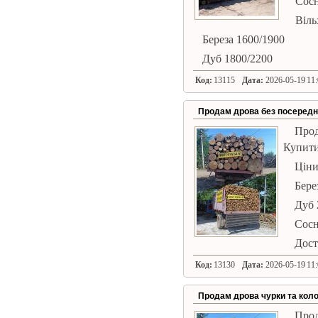
Сосн
Віль
Береза ​​1600/1900
Дуб 1800/2200
Код:
13115
Дата:
2026-05-19 11:
Продам дрова без посередн
Прод
Купити
Ціни
Берез
Дуб 
Сосн
Дост
Код:
13130
Дата:
2026-05-19 11:
Продам дрова чурки та коло
Прод