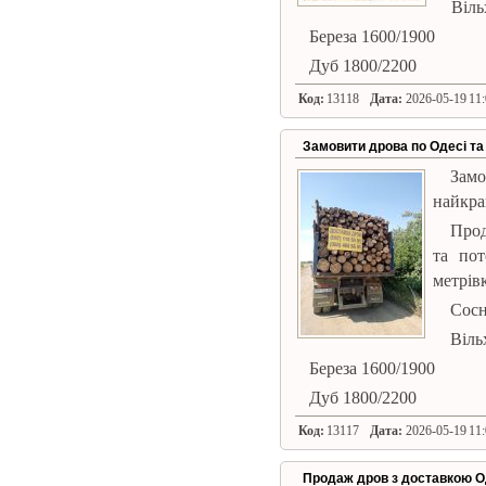
Віль
Береза ​​1600/1900
Дуб 1800/2200
Код:
13118
Дата:
2026-05-19 11:
Замовити дрова по Одесі та 
Зам
найкра
Прод
та пот
метрівк
Сосн
Віль
Береза ​​1600/1900
Дуб 1800/2200
Код:
13117
Дата:
2026-05-19 11:
Продаж дров з доставкою О