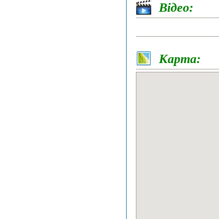
Відео:
Карта: