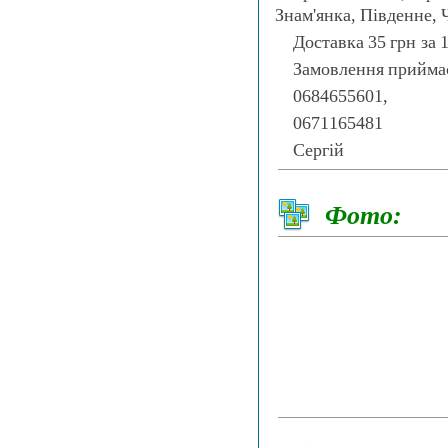
Знам'янка, Південне,
Доставка 35 грн за 1
Замовлення прийма
0684655601,
0671165481
Сергій
Фото: