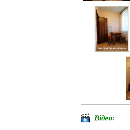
Відео: