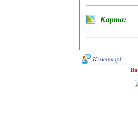
Карта:
Коментарі:
Ви