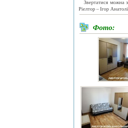
Звертатися можна з
Ріелтор – Ігор Анатол
Фото: