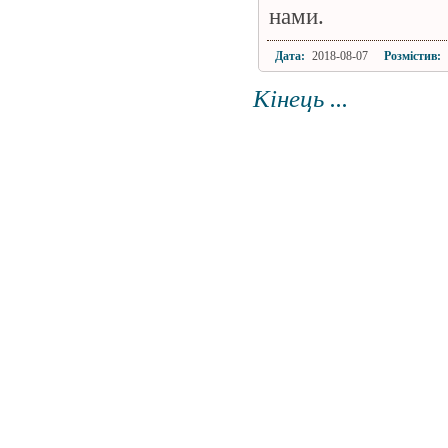
нами.
Дата:
2018-08-07
Розмістив:
Кінець ...